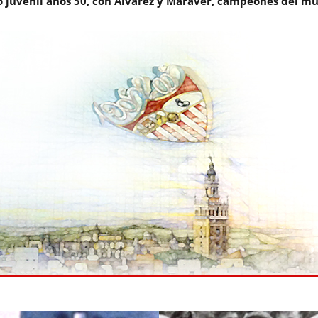
 juvenil años 50, con Álvarez y Maraver, campeones del m