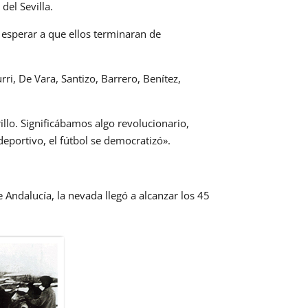
el Sevilla.
 esperar a que ellos terminaran de
urri, De Vara, Santizo, Barrero, Benítez,
llo. Significábamos algo revolucionario,
deportivo, el fútbol se democratizó».
 Andalucía, la nevada llegó a alcanzar los 45