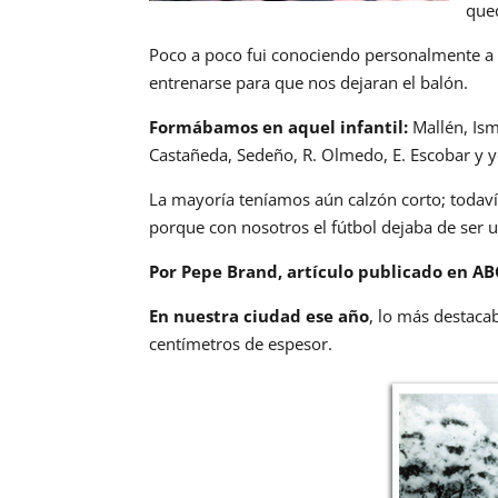
qued
Poco a poco fui conociendo personalmente a l
entrenarse para que nos dejaran el balón.
Formábamos en aquel infantil:
Mallén, Isma
Castañeda, Sedeño, R. Olmedo, E. Escobar y 
La mayoría teníamos aún calzón corto; todavía
porque con nosotros el fútbol dejaba de ser u
Por Pepe Brand, artículo publicado en ABC
En nuestra ciudad ese año
, lo más destaca
centímetros de espesor.