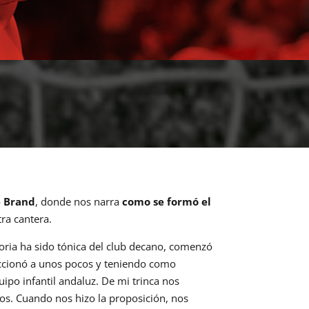
 Brand
, donde nos narra
como se formó el
ra cantera.
storia ha sido tónica del club decano, comenzó
leccionó a unos pocos y teniendo como
uipo infantil andaluz. De mi trinca nos
ros. Cuando nos hizo la proposición, nos