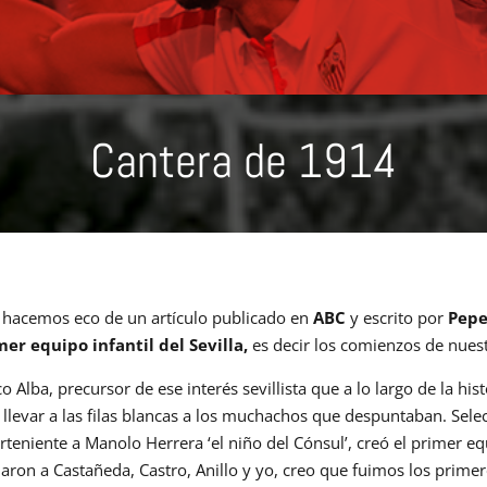
Cantera de 1914
 hacemos eco de un artículo publicado en
ABC
y escrito por
Pepe
mer equipo infantil del Sevilla,
es decir los comienzos de nuest
o Alba, precursor de ese interés sevillista que a lo largo de la hi
 llevar a las filas blancas a los muchachos que despuntaban. Se
rteniente a Manolo Herrera ‘el niño del Cónsul’, creó el primer eq
aron a Castañeda, Castro, Anillo y yo, creo que fuimos los prime