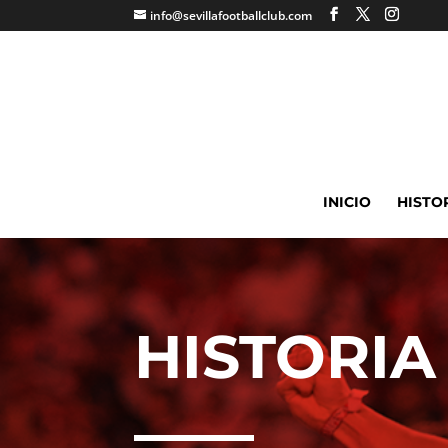
info@sevillafootballclub.com
INICIO
HISTO
HISTORIA