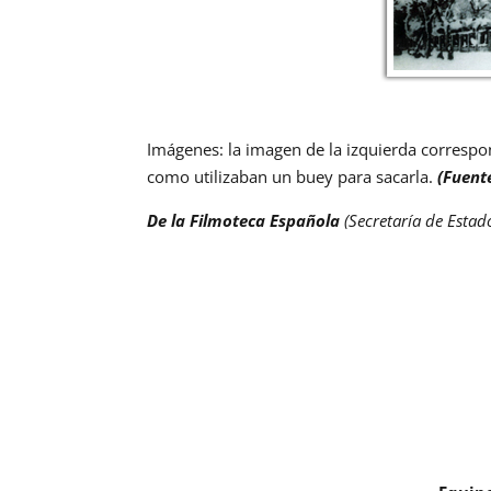
Imágenes: la imagen de la izquierda correspon
como utilizaban un buey para sacarla.
(Fuent
De la Filmoteca Española
(
Secretaría de Estad