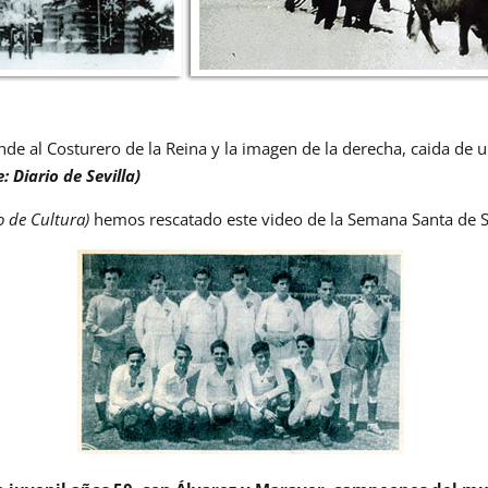
de al Costurero de la Reina y la imagen de la derecha, caida de u
e:
Diario de Sevilla
)
o de Cultura)
hemos rescatado este video de la Semana Santa de Se