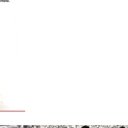
undo.