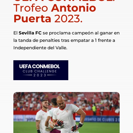
Trofeo
Antonio
Puerta
2023.
El
Sevilla FC
se proclama campeón al ganar en
la tanda de penalties tras empatar a 1 frente a
Independiente del Valle.