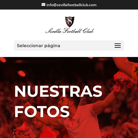
info@sevillafootballclub.com
Seleccionar página
NUESTRAS
FOTOS