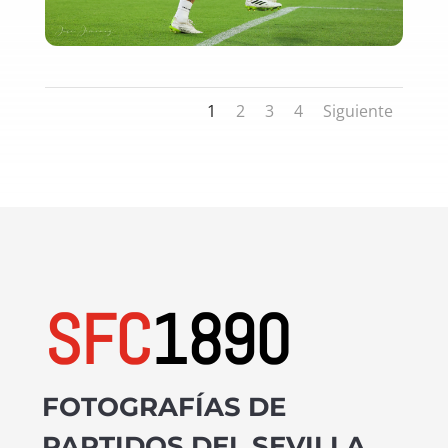
1
2
3
4
Siguiente
SFC
1890
FOTOGRAFÍAS DE
PARTIDOS DEL SEVILLA