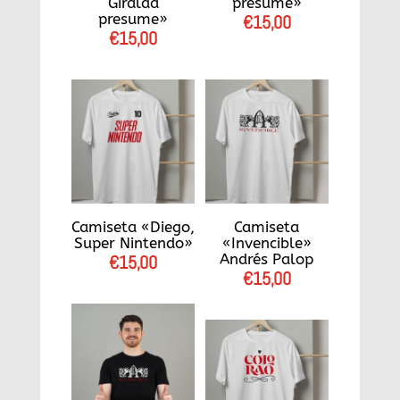
Giralda
presume»
presume»
€
15,00
€
15,00
Camiseta «Diego,
Camiseta
Super Nintendo»
«Invencible»
Andrés Palop
€
15,00
€
15,00