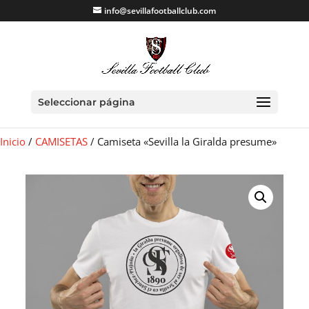
info@sevillafootballclub.com
Seleccionar página
Inicio
/
CAMISETAS
/ Camiseta «Sevilla la Giralda presume»