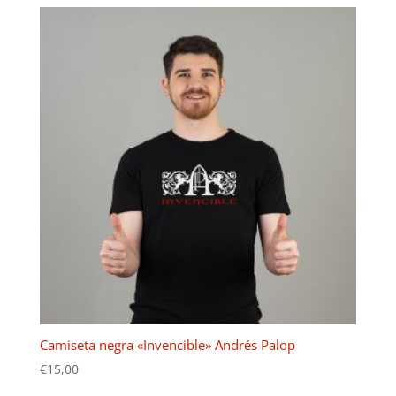
Camiseta negra «Invencible» Andrés Palop
€
15,00