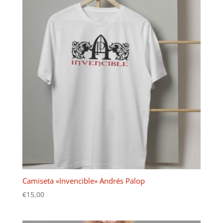
Camiseta «Invencible» Andrés Palop
€
15,00