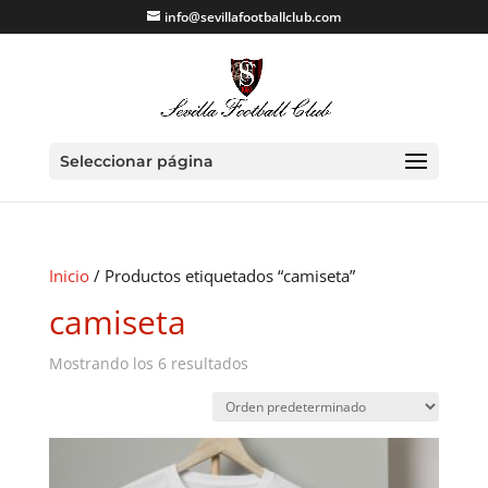
info@sevillafootballclub.com
Seleccionar página
Inicio
/ Productos etiquetados “camiseta”
camiseta
Mostrando los 6 resultados