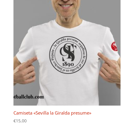
Camiseta «Sevilla la Giralda presume»
€
15,00