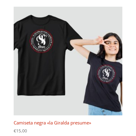
Camiseta negra «la Giralda presume»
€
15,00