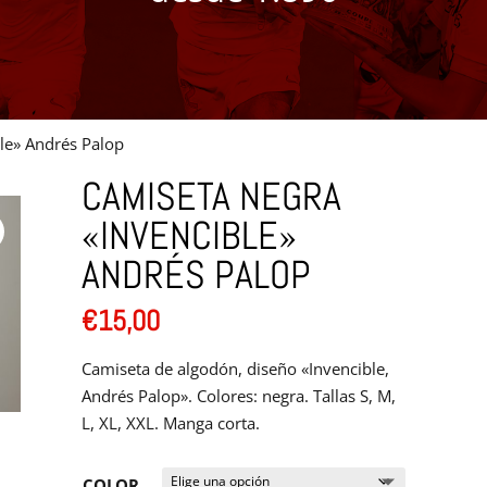
le» Andrés Palop
CAMISETA NEGRA
«INVENCIBLE»
ANDRÉS PALOP
€
15,00
Camiseta de algodón, diseño «Invencible,
Andrés Palop». Colores: negra. Tallas S, M,
L, XL, XXL. Manga corta.
COLOR