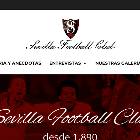
RIA Y ANÉCDOTAS
ENTREVISTAS
NUESTRAS GALERÍ
evilla Football Cl
desde 1.890