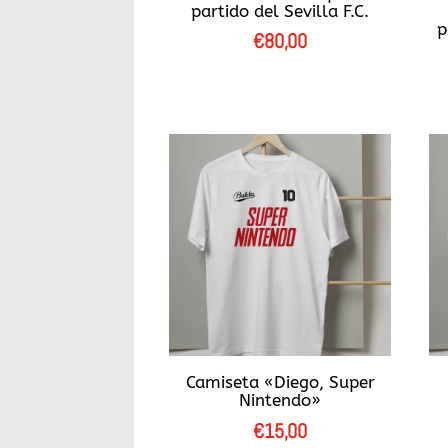
partido del Sevilla F.C.
p
€
80,00
Camiseta «Diego, Super
Nintendo»
€
15,00