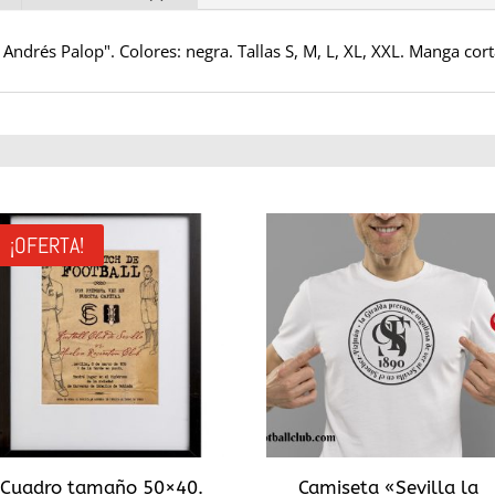
Andrés Palop". Colores: negra. Tallas S, M, L, XL, XXL. Manga cort
¡OFERTA!
Cuadro tamaño 50×40.
Camiseta «Sevilla la