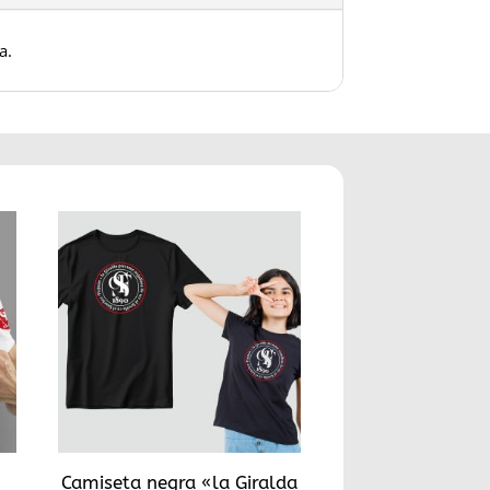
a.
Camiseta negra «la Giralda