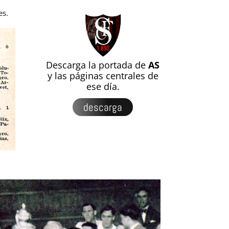
es.
Descarga la portada de
AS
y las páginas centrales de
ese día.
descarga