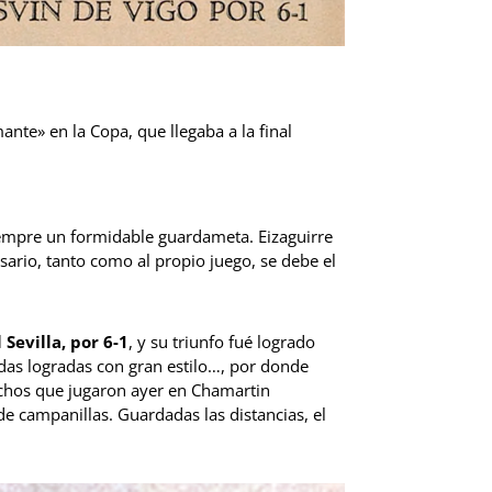
ante» en la Copa, que llegaba a la final
iempre un formidable guardameta. Eizaguirre
rsario, tanto como al propio juego, se debe el
 Sevilla, por 6-1
, y su triunfo fué logrado
odas logradas con gran estilo…, por donde
chos que jugaron ayer en Chamartin
de campanillas. Guardadas las distancias, el