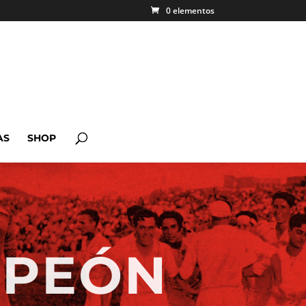
0 elementos
AS
SHOP
MPEÓN