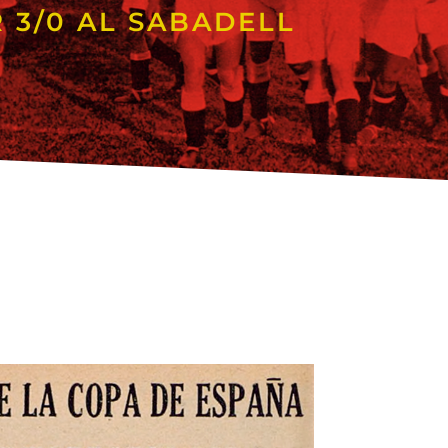
 3/0 AL SABADELL