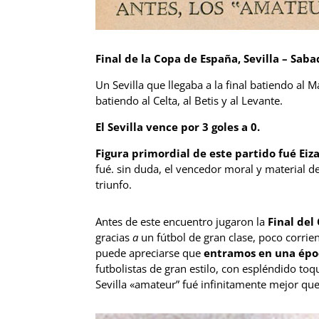
Final de la Copa de España, Sevilla – Saba
Un Sevilla que llegaba a la final batiendo al 
batiendo al Celta, al Betis y al Levante.
El Sevilla vence por 3 goles a 0.
Figura primordial de este partido fué Eiz
fué. sin duda, el vencedor moral y material de
triunfo.
Antes de este encuentro jugaron la
Final de
gracias
a
un fútbol de gran clase, poco corri
puede apreciarse que
entramos en una époc
futbolistas de gran estilo, con espléndido to
Sevilla «amateur” fué infinitamente mejor que 