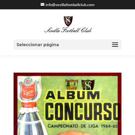
info@sevillafootballclub.com
Seleccionar página