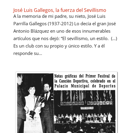
José Luis Gallegos, la fuerza del Sevillismo
A la memoria de mi padre, su nieto, José Luis
Parrilla Gallegos (1937-2012) Lo decía el gran José
Antonio Blázquez en uno de esos innumerables
artículos que nos dejó: “El sevillismo, un estilo. (…)
Es un club con su propio y único estilo. Y a él
responde su...