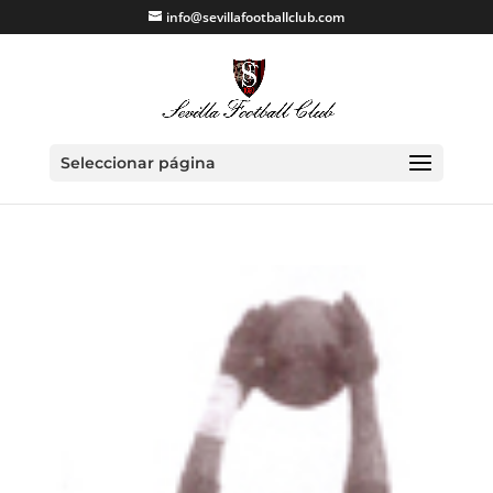
info@sevillafootballclub.com
Seleccionar página