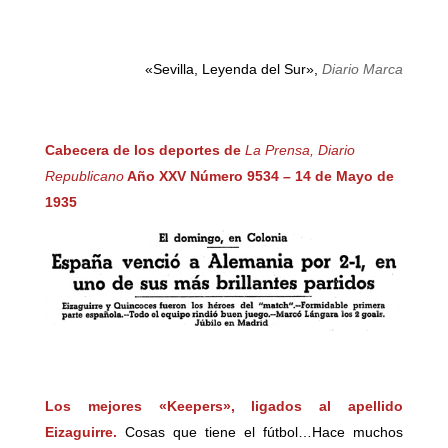
«Sevilla, Leyenda del Sur»,
Diario Marca
Cabecera de los deportes de
La Prensa,
Diario
Republicano
Año XXV Número 9534 – 14 de Mayo de
1935
Los mejores «Keepers», ligados al apellido
Eizaguirre.
Cosas que tiene el fútbol…Hace muchos