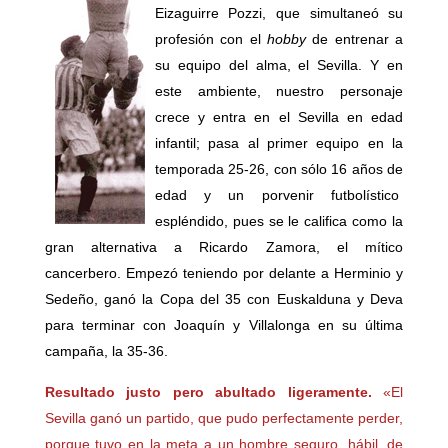
Eizaguirre Pozzi, que simultaneó su
profesión con el
hobby
de entrenar a
su equipo del alma, el Sevilla. Y en
este ambiente, nuestro personaje
crece y entra en el Sevilla en edad
infantil; pasa al primer equipo en la
temporada 25-26, con sólo 16 años de
edad y un porvenir futbolístico
espléndido, pues se le califica como la
gran alternativa a Ricardo Zamora, el mítico
cancerbero. Empezó teniendo por delante a Herminio y
Sedeño, ganó la Copa del 35 con Euskalduna y Deva
para terminar con Joaquín y Villalonga en su última
campaña, la 35-36.
Resultado justo pero abultado ligeramente.
«El
Sevilla ganó un partido, que pudo perfectamente perder,
porque tuvo en la meta a un hombre seguro, hábil, de