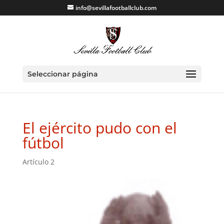
info@sevillafootballclub.com
Seleccionar página
El ejército pudo con el
fútbol
Artículo 2