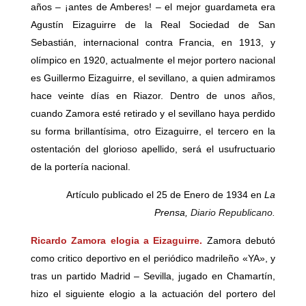
años – ¡antes de Amberes! – el mejor guardameta era
Agustín Eizaguirre de la Real Sociedad de San
Sebastián, internacional contra Francia, en 1913, y
olímpico en 1920, actualmente el mejor portero nacional
es Guillermo Eizaguirre, el sevillano, a quien admiramos
hace veinte días en Riazor. Dentro de unos años,
cuando Zamora esté retirado y el sevillano haya perdido
su forma brillantísima, otro Eizaguirre, el tercero en la
ostentación del glorioso apellido, será el usufructuario
de la portería nacional.
Artículo publicado el 25 de Enero de 1934 en
La
Prensa,
Diario Republicano.
Ricardo Zamora elogia a Eizaguirre.
Zamora debutó
como critico deportivo en el periódico madrileño «YA», y
tras un partido Madrid – Sevilla, jugado en Chamartín,
hizo el siguiente elogio a la actuación del portero del