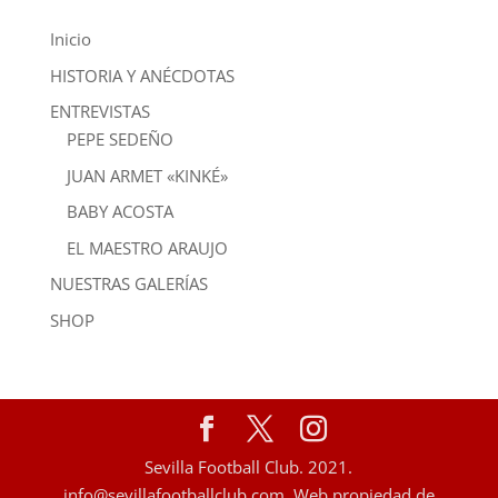
Inicio
HISTORIA Y ANÉCDOTAS
ENTREVISTAS
PEPE SEDEÑO
JUAN ARMET «KINKÉ»
BABY ACOSTA
EL MAESTRO ARAUJO
NUESTRAS GALERÍAS
SHOP
Sevilla Football Club. 2021.
info@sevillafootballclub.com. Web propiedad de