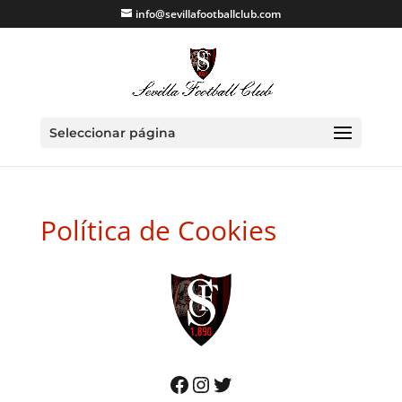
info@sevillafootballclub.com
Seleccionar página
Política de Cookies
Facebook
Instagram
Twitter