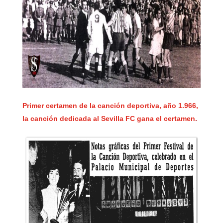
Primer certamen de la canción deportiva, año 1.966,
la canción dedicada al Sevilla FC gana el certamen
.