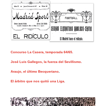
Concurso La Casera, temporada 64/65.
José Luis Gallegos, la fuerza del Sevillismo
.
A
raujo, el último Becqueriano
.
El árbitro que nos quitó una Liga
.