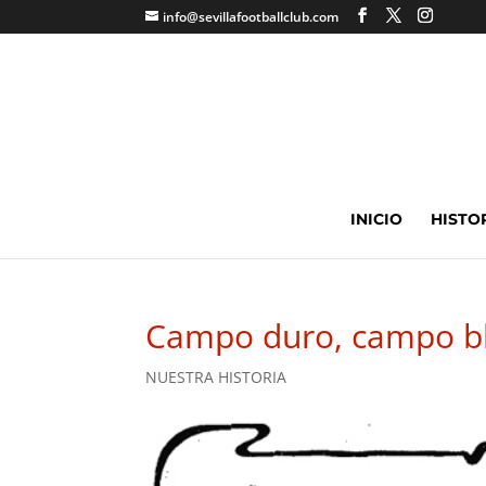
info@sevillafootballclub.com
INICIO
HISTO
Campo duro, campo b
NUESTRA HISTORIA