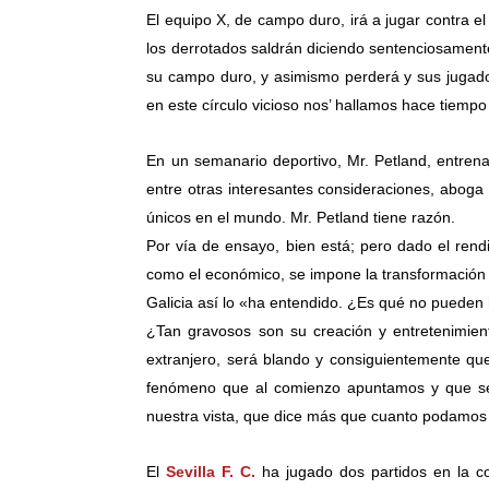
El equipo X, de campo duro, irá a jugar contra e
los derrotados saldrán diciendo sentenciosament
su campo duro, y asimismo perderá y sus juga
en este círculo vicioso nos’ hallamos hace tiem
En un semanario deportivo, Mr. Petland, entrena
entre otras interesantes
consideraciones, aboga
únicos en el mundo. Mr. Petland tiene razón.
Por vía de ensayo, bien está; pero dado el rend
como el económico, se impone la transformación
Galicia así lo «ha entendido. ¿Es qué no pueden
¿Tan gravosos son su creación y entretenimien
extranjero, será blando y consiguientemente qu
fenómeno que al comienzo apuntamos y que se r
nuestra vista, que dice más que cuanto podamos 
El
Sevilla F. C.
ha jugado dos partidos en la c