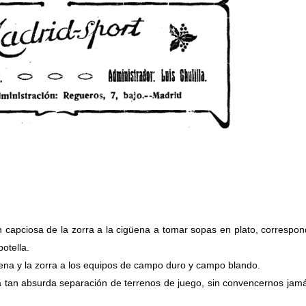
n capciosa de la zorra a la cigüena a tomar sopas en plato, correspon
otella.
güena y la zorra a los equipos de campo duro y campo blando.
a tan absurda separación de terrenos de juego, sin convencernos jam