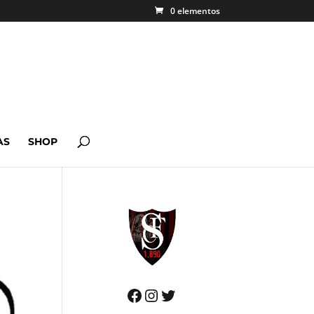
0 elementos
AS
SHOP
Facebook
Instagram
Twitter