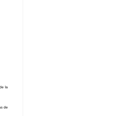
de la
ás de