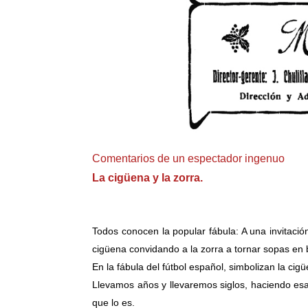
Comentarios de un espectador ingenuo
La cigüena y la zorra.
Todos conocen la popular fábula: A una invitació
cigüena convidando a la zorra a tornar sopas en b
En la fábula del fútbol español, simbolizan la ci
Llevamos años y llevaremos siglos, haciendo es
que lo es.