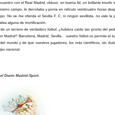
ncuentro con el Real Madrid, obtuvo, en buena lid, un brillante triunfo 
 mismo campo, le derrotaba y ponía en ridículo veinticuatro horas des
po. No se me ofenda el Sevilla F. C, ni ningún sevillista, no vale la 
n idea alguna de mortificación.
de un terreno de verdadero fútbol, ¿hubiera caído tan pronto del ped
en Madrid? Barcelona, Madrid, Sevilla… vuestro fútbol os permite el lu
del mundo y de que vuestros jugadores, los más científicos, sin dud
ipo nacional.
 el Diario Madrid-Sport.